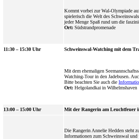
Kommt vorbei zur Wal-Olympiade auf 
spielerisch die Welt des Schweinswal
jeder Menge Spaß rund um die faszin
Ort:
Südstrandpromenade
11:30 – 15:30 Uhr
Schweinswal-Watching mit dem Tra
Mit dem ehemaligen Seemannschaftss
Watching-Tour in den Jadebusen. Auch 
Bitte beachten Sie auch die
Informati
Ort:
Helgolandkai in Wilhelmshaven
13:00 – 15:00 Uhr
Mit der Rangerin am Leuchtfeuer 
Die Rangerin Annelie Hedden steht 
Informationen zum Schweinswal und 