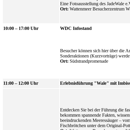
Eine
Fotoausstellung des JadeWale e.
Ort:
Wattenmeer Besucherzentrum
Wi
10:00 – 17:00 Uhr
WDC Infostand
Besucher können sich hier über die A
Sonderaktionen (Kurzvorträge) werden
Ort:
Südstrandpromenade
11:00 – 12:00 Uhr
Erlebnisführung "Wale" mit Imbiss
Entdecken Sie bei der Führung die fas
bekommen spannende Fakten, wissensw
beeindruckenden Meeressäuger – vom 
Fischbrötchen unter dem Original-Pott