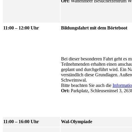
Ort:
Wattenmeer Besucherzentrum
Wi
11:00 – 12:00 Uhr
Bildungsfahrt mit dem Börteboot
Bei dieser besonderen Fahrt geht es 
Teilnehmenden erhalten einen anschaul
geplant und durchgeführt wird. Ein Na
verständlich diese Grundlagen. Außer
Schweinswal.
Bitte beachten Sie auch die
Informati
Ort:
Parkplatz, Schleuseninsel 3, 26
11:00 – 16:00 Uhr
Wal-Olympiade