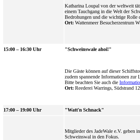
Katharina Loupal von der weltweit t
einem Tauchgang in die Welt der Schw
Bedrohungen und die wichtige Rolle 
Ort:
Wattenmeer Besucherzentrum
Wi
15:00 – 16:30 Uhr
"Schweinswale ahoi!"
Die Gäste können auf dieser Schiffsto
zudem spannende Informationen zur L
Bitte beachten Sie auch die
Informati
Ort:
Reederei Warrings, Südstrand 1
17:00 – 19:00 Uhr
"Watt'n Schnack"
Mitglieder des JadeWale e.V. geben in
Schweinswal in den Fokus.