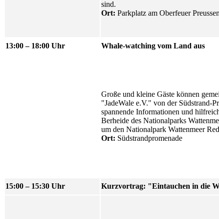
sind.
Ort:
Parkplatz am Oberfeuer Preussen
13:00 – 18:00 Uhr
Whale-watching vom Land aus
Große und kleine Gäste können gemei
"JadeWale e.V." von der Südstrand-P
spannende Informationen und hilfreic
Berheide des Nationalparks Wattenmeer
um den Nationalpark Wattenmeer Red
Ort:
Südstrandpromenade
15:00 – 15:30 Uhr
Kurzvortrag: "Eintauchen in die W